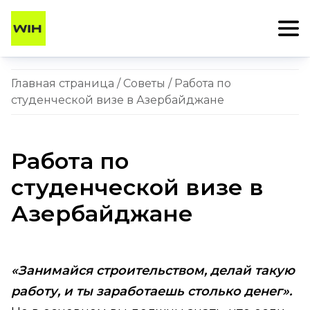
Главная страница
/
Советы
/ Работа по
студенческой визе в Азербайджане
Работа по
студенческой визе в
Азербайджане
«Занимайся строительством, делай такую
работу, и ты заработаешь столько денег».