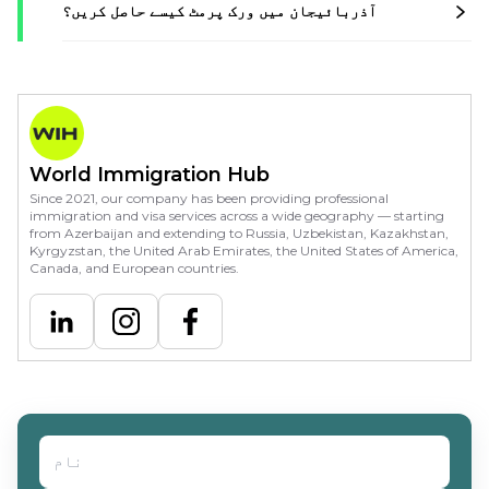
آذربائیجان میں ورک پرمٹ کیسے حاصل کریں؟
World Immigration Hub
Since 2021, our company has been providing professional
immigration and visa services across a wide geography — starting
from Azerbaijan and extending to Russia, Uzbekistan, Kazakhstan,
Kyrgyzstan, the United Arab Emirates, the United States of America,
Canada, and European countries.
درخواست کی قسم منتخب کریں