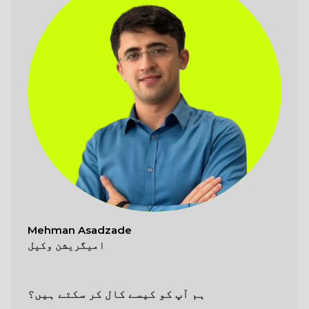
Mehman Asadzade
امیگریشن وکیل
ہم آپ کو کیسے کال کر سکتے ہیں؟