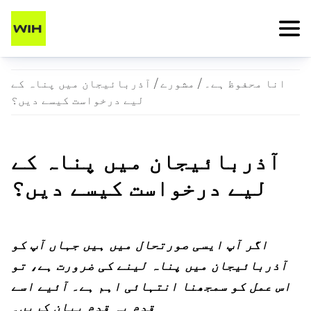
انا محفوظ ہے۔
/
مشورے
/ آذربائیجان میں پناہ کے
لیے درخواست کیسے دیں؟
آذربائیجان میں پناہ کے
لیے درخواست کیسے دیں؟
اگر آپ ایسی صورتحال میں ہیں جہاں آپ کو
آذربائیجان میں پناہ لینے کی ضرورت ہے، تو
اس عمل کو سمجھنا انتہائی اہم ہے۔ آئیے اسے
قدم بہ قدم بیان کریں۔