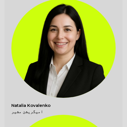
Natalia Kovalenko
امیگریشن مشیر