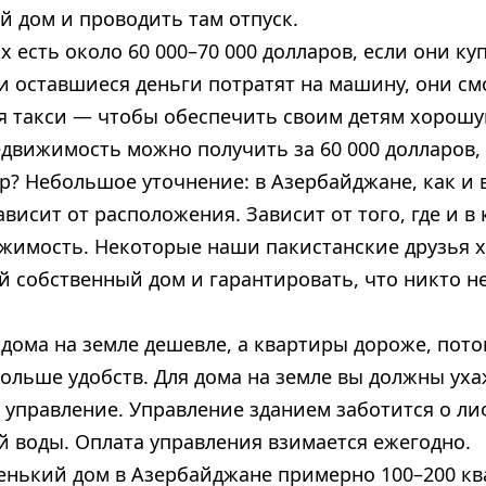
й дом и проводить там отпуск.
х есть около 60 000–70 000 долларов, если они куп
 и оставшиеся деньги потратят на машину, они см
я такси — чтобы обеспечить своим детям хорош
едвижимость можно получить за 60 000 долларов,
р? Небольшое уточнение: в Азербайджане, как и 
висит от расположения. Зависит от того, где и в
жимость. Некоторые наши пакистанские друзья х
й собственный дом и гарантировать, что никто не
дома на земле дешевле, а квартиры дороже, пото
ольше удобств. Для дома на земле вы должны уха
управление. Управление зданием заботится о лиф
й воды. Оплата управления взимается ежегодно.
енький дом в Азербайджане примерно 100–200 к