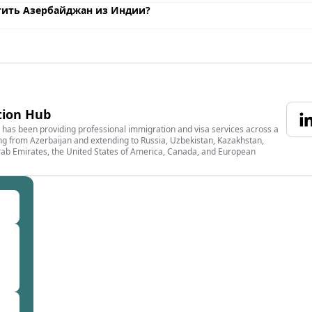
тить Азербайджан из Индии?
tion Hub
has been providing professional immigration and visa services across a
g from Azerbaijan and extending to Russia, Uzbekistan, Kazakhstan,
rab Emirates, the United States of America, Canada, and European