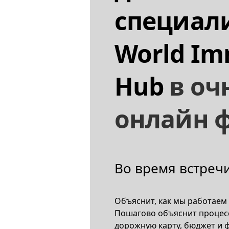
специал
World Im
Hub
в оч
онлайн 
Во время встречи
Объяснит, как мы работаем
Пошагово объяснит процес
дорожную карту, бюджет и 