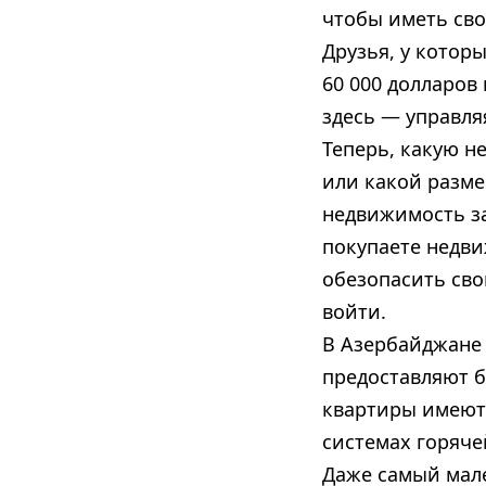
чтобы иметь сво
Друзья, у которы
60 000 долларов
здесь — управля
Теперь, какую н
или какой разме
недвижимость за
покупаете недви
обезопасить сво
войти.
В Азербайджане 
предоставляют б
квартиры имеют 
системах горяче
Даже самый мал