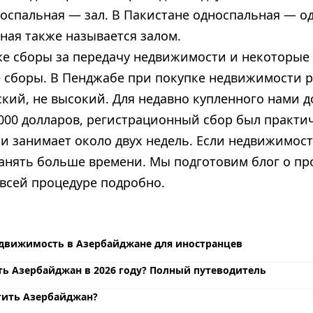
носпальная — зал. В Пакистане односпальная — од
ная также называется залом.
же сборы за передачу недвижимости и некоторые
е сборы. В Пенджабе при покупке недвижимости 
кий, не высокий. Для недавно купленного нами 
 000 долларов, регистрационный сбор был практи
и занимает около двух недель. Если недвижимост
анять больше времени. Мы подготовим блог о про
всей процедуре подробно.
движимость в Азербайджане для иностранцев
ть Азербайджан в 2026 году? Полный путеводитель
тить Азербайджан?