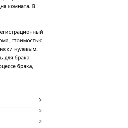
на комната. В
регистрационный
дома, стоимостью
чески нулевым.
ь для брака,
цессе брака,