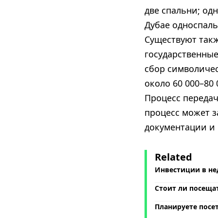
две спальни; од
Дубае односпаль
Существуют так
государственны
сбор символичес
около 60 000–80
Процесс передач
процесс может з
документации и 
Related
Инвестиции в не
Стоит ли посеща
Планируете посе