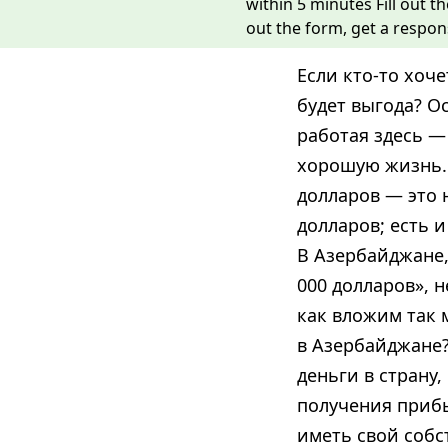
within 5 minutes
Fill out 
out the form, get a respon
Если кто-то хоч
будет выгода? Ос
работая здесь —
хорошую жизнь. 
долларов — это 
долларов; есть и
В Азербайджане,
000 долларов», 
как вложим так 
в Азербайджане?
деньги в страну
получения прибы
иметь свой собс