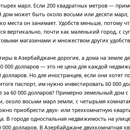
етырех марл. Если 200 квадратных метров — при
 дом может быть около восьми или десяти марл,
ко места он занимает. Удобств меньше, потому чт
ся вертикально, почти как маленький город, с с
товыми магазинами и множеством других удобств
тиры в Азербайджане дорогие, а дома на земле д
60 000 долларов — это не цена для каждой недвижи
0 долларов. Но для иностранцев, если они хотят п
итоге паспорт, им нужно инвестировать 60 000 до
е за 60 000 долларов? Примерно земельный дом с
, около восьми марл земли, с четырьмя комната
ожно приобрести двух- или трехкомнатную кварти
а. В городе односпальная недвижимость на улиц
0 000 долларов. В Азербайджане двухкомнатная к