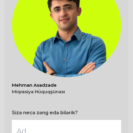
Mehman Asadzade
Miqrasiya Hüquqşünası
Sizə necə zəng edə bilərik?