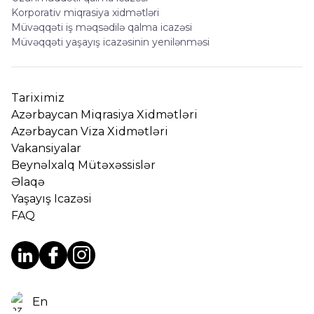
Korporativ miqrasiya xidmətləri
Müvəqqəti iş məqsədilə qalma icazəsi
Müvəqqəti yaşayış icazəsinin yenilənməsi
Tariximiz
Azərbaycan Miqrasiya Xidmətləri
Azərbaycan Viza Xidmətləri
Vakansiyalar
Beynəlxalq Mütəxəssislər
Əlaqə
Yaşayış Icazəsi
FAQ
En