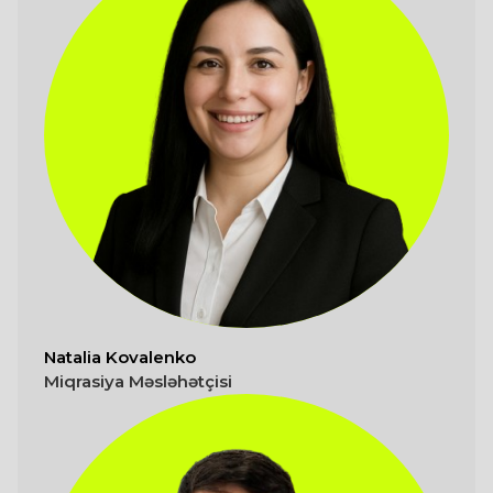
Natalia Kovalenko
Miqrasiya Məsləhətçisi