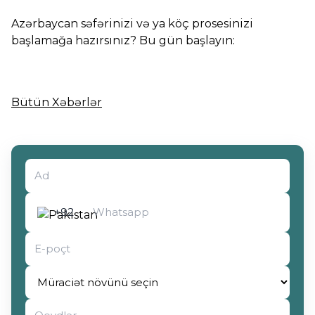
Azərbaycan səfərinizi və ya köç prosesinizi
başlamağa hazırsınız? Bu gün başlayın:
Bütün Xəbərlər
Müraciət növünü seçin
+92