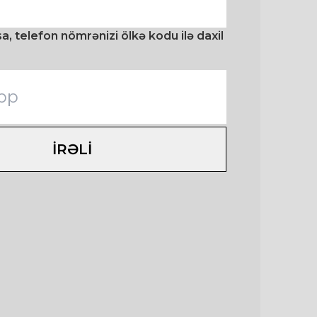
, telefon nömrənizi ölkə kodu ilə daxil
IRƏLI