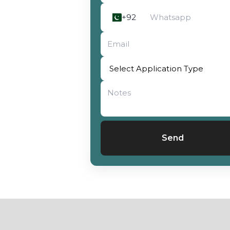
+92
Send