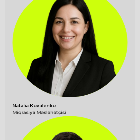
Natalia Kovalenko
Miqrasiya Məsləhətçisi