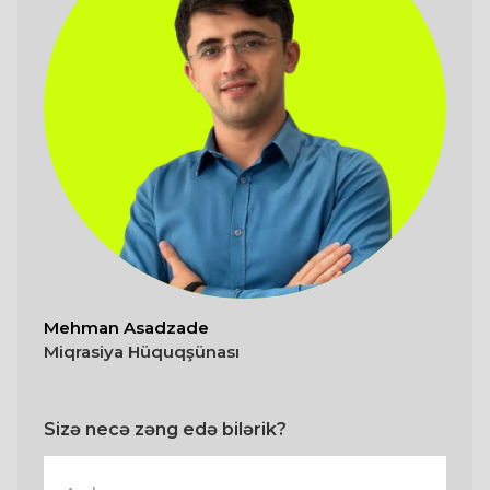
Mehman Asadzade
Miqrasiya Hüquqşünası
Sizə necə zəng edə bilərik?