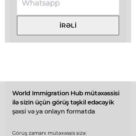
IRƏLI
World Immigration Hub mütəxəssisi
ilə sizin üçün görüş təşkil edəcəyik
şəxsi və ya onlayn formatda
Görüş zamanı mütəxəssis sizə: