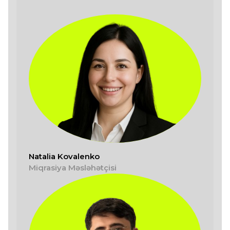
Natalia Kovalenko
Miqrasiya Məsləhətçisi