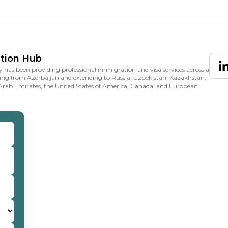
tion Hub
 has been providing professional immigration and visa services across a
ng from Azerbaijan and extending to Russia, Uzbekistan, Kazakhstan,
Arab Emirates, the United States of America, Canada, and European